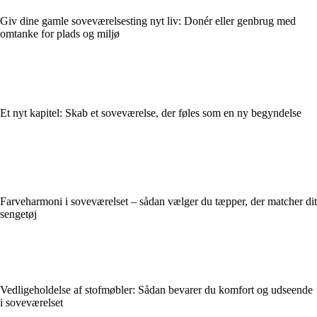
Giv dine gamle soveværelsesting nyt liv: Donér eller genbrug med
omtanke for plads og miljø
Et nyt kapitel: Skab et soveværelse, der føles som en ny begyndelse
Farveharmoni i soveværelset – sådan vælger du tæpper, der matcher dit
sengetøj
Vedligeholdelse af stofmøbler: Sådan bevarer du komfort og udseende
i soveværelset