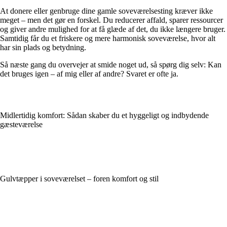
At donere eller genbruge dine gamle soveværelsesting kræver ikke
meget – men det gør en forskel. Du reducerer affald, sparer ressourcer
og giver andre mulighed for at få glæde af det, du ikke længere bruger.
Samtidig får du et friskere og mere harmonisk soveværelse, hvor alt
har sin plads og betydning.
Så næste gang du overvejer at smide noget ud, så spørg dig selv: Kan
det bruges igen – af mig eller af andre? Svaret er ofte ja.
Midlertidig komfort: Sådan skaber du et hyggeligt og indbydende
gæsteværelse
Gulvtæpper i soveværelset – foren komfort og stil