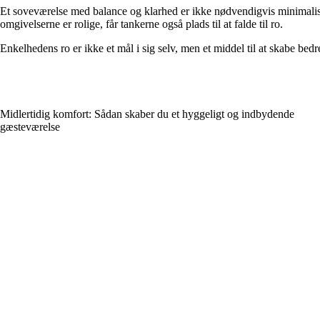
Et soveværelse med balance og klarhed er ikke nødvendigvis minimalistis
omgivelserne er rolige, får tankerne også plads til at falde til ro.
Enkelhedens ro er ikke et mål i sig selv, men et middel til at skabe be
Midlertidig komfort: Sådan skaber du et hyggeligt og indbydende
gæsteværelse