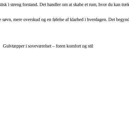
k i streng forstand. Det handler om at skabe et rum, hvor du kan trække
dre søvn, mere overskud og en følelse af klarhed i hverdagen. Det begyn
Gulvtæpper i soveværelset – foren komfort og stil