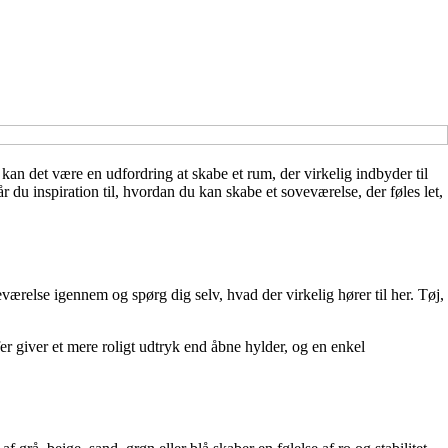
 kan det være en udfordring at skabe et rum, der virkelig indbyder til
 du inspiration til, hvordan du kan skabe et soveværelse, der føles let,
værelse igennem og spørg dig selv, hvad der virkelig hører til her. Tøj,
r giver et mere roligt udtryk end åbne hylder, og en enkel