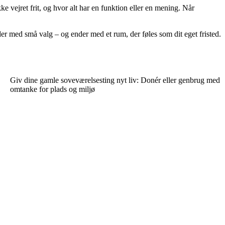
 vejret frit, og hvor alt har en funktion eller en mening. Når
der med små valg – og ender med et rum, der føles som dit eget fristed.
Giv dine gamle soveværelsesting nyt liv: Donér eller genbrug med
omtanke for plads og miljø