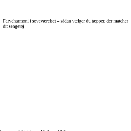
Farveharmoni i soveværelset – sådan vælger du tæpper, der matcher
dit sengetøj