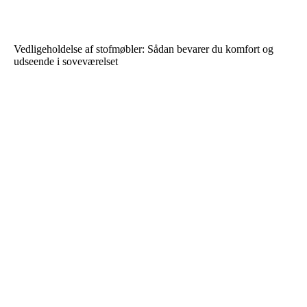
Vedligeholdelse af stofmøbler: Sådan bevarer du komfort og
udseende i soveværelset