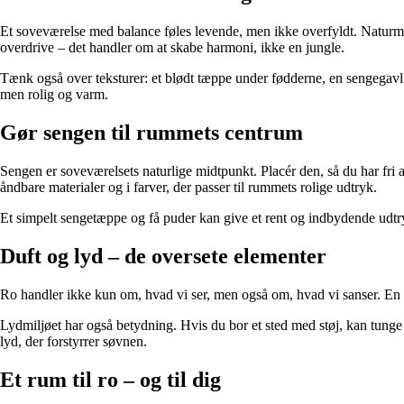
Et soveværelse med balance føles levende, men ikke overfyldt. Naturmate
overdrive – det handler om at skabe harmoni, ikke en jungle.
Tænk også over teksturer: et blødt tæppe under fødderne, en sengegavl i
men rolig og varm.
Gør sengen til rummets centrum
Sengen er soveværelsets naturlige midtpunkt. Placér den, så du har fri a
åndbare materialer og i farver, der passer til rummets rolige udtryk.
Et simpelt sengetæppe og få puder kan give et rent og indbydende udtr
Duft og lyd – de oversete elementer
Ro handler ikke kun om, hvad vi ser, men også om, hvad vi sanser. En mi
Lydmiljøet har også betydning. Hvis du bor et sted med støj, kan tunge
lyd, der forstyrrer søvnen.
Et rum til ro – og til dig