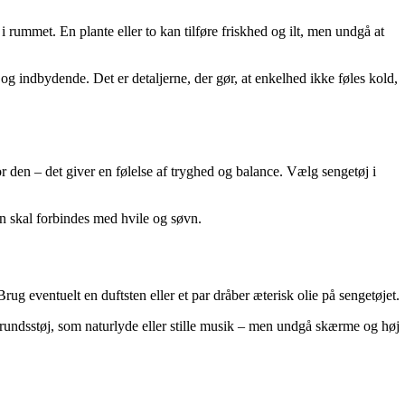
rummet. En plante eller to kan tilføre friskhed og ilt, men undgå at
g indbydende. Det er detaljerne, der gør, at enkelhed ikke føles kold,
r den – det giver en følelse af tryghed og balance. Vælg sengetøj i
n skal forbindes med hvile og søvn.
ug eventuelt en duftsten eller et par dråber æterisk olie på sengetøjet.
grundsstøj, som naturlyde eller stille musik – men undgå skærme og høj